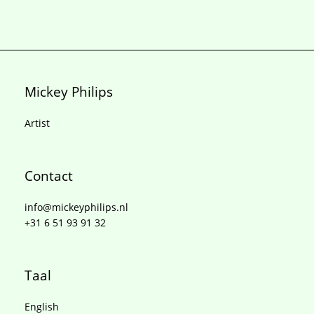
Mickey Philips
Artist
Contact
info@mickeyphilips.nl
+31 6 51 93 91 32
Taal
English