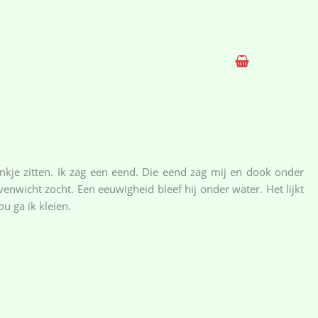
nkje zitten. Ik zag een eend. Die eend zag mij en dook onder
venwicht zocht. Een eeuwigheid bleef hij onder water. Het lijkt
ou ga ik kleien.