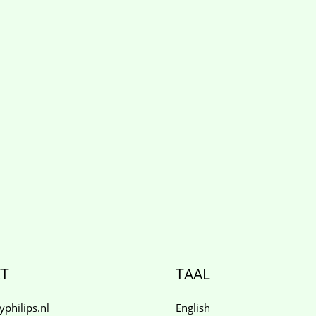
T
TAAL
philips.nl
English