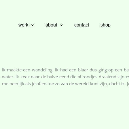
work
about
contact
shop
Ik maakte een wandeling. Ik had een blaar dus ging op een ba
water. Ik keek naar de halve eend die al rondjes draaiend zijn e
me heerlijk als je af en toe zo van de wereld kunt zijn, dacht ik. J